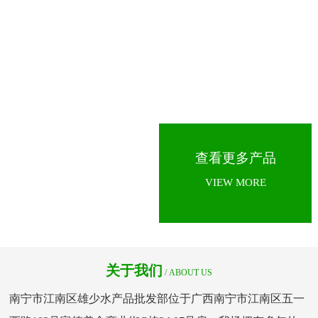
土塘角鱼苗
银鲫鱼苗
查看更多产品
VIEW MORE
长江草鱼苗
关于我们
/ ABOUT US
南宁市江南区雄少水产品批发部位于广西南宁市江南区五一