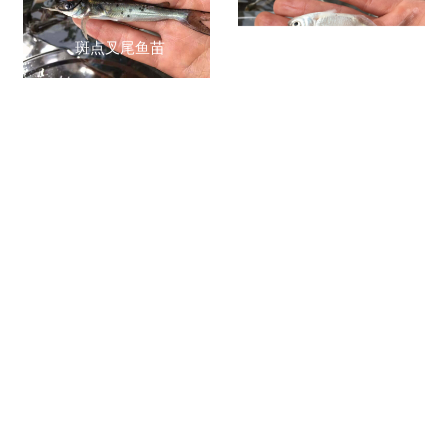
斑点叉尾鱼苗
鳊鱼苗
赤眼鱼苗
大口鲶鱼
淡水巴沙鱼
桂花鱼